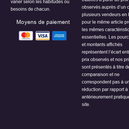
varier selon les habitudes ou
observés auprès d’un 
besoins de chacun.
plusieurs vendeurs en 
Moyens de paiement
pour le même article p
les mêmes caractéristi
essentielles. Les pour
et montants affichés
représentent l’écart ent
prix observés et nos prix
sont présentés à titre d
comparaison et ne
correspondent pas à u
réduction par rapport à
antérieurement pratiqu
site.