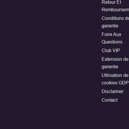
Retour Et
Remboursem
Conditions d
garantie
Foire Aux
Questions
Club VIP
Extension de
garantie
Utilisation de
cookies GD
Disclaimer
Contact