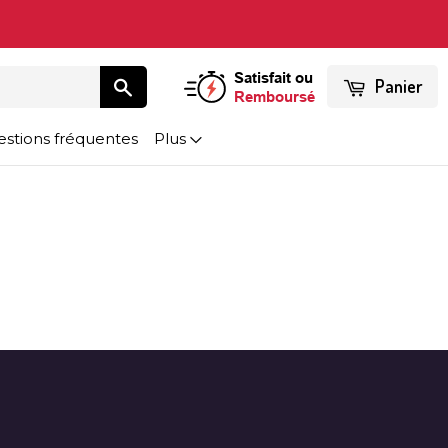
Satisfait ou
Panier
Remboursé
stions fréquentes
Plus