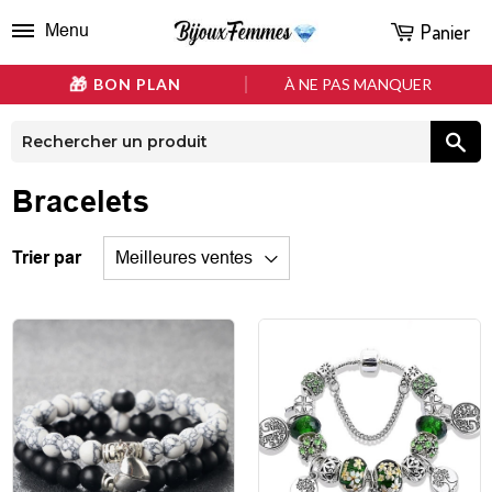
Panier
Menu
BON PLAN
À NE PAS MANQUER
Bracelets
Trier par