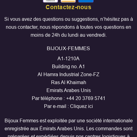
Contactez-nous
Si vous avez des questions ou suggestions, n’hésitez pas à
nous contacter, nous répondons à toutes vos questions en
moins de 24h du lundi au vendredi.
BIJOUX-FEMMES
A1-1210A
Building no. A1
Al Hamra Industrial Zone-FZ
Ras Al Khaimah
Emirats Arabes Unis
Par téléphone :
+44 20 3769 5741
Par e-mail :
Cliquez ici
Bijoux Femmes est exploitée par une société internationale
enregistrée aux Émirats Arabes Unis. Les commandes sont
préparées et expédiées depuis nos centres logistiques à