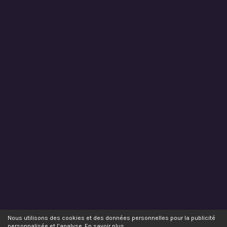
Nous utilisons des cookies et des données personnelles pour la publicité
personnalisée et l’analyse.
En savoir plus
.