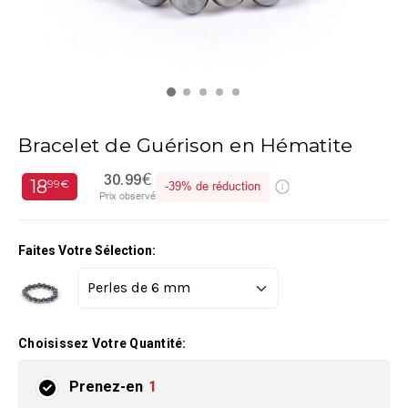
Bracelet de Guérison en Hématite
30.99€
18
99€
-
39%
de réduction
Prix observé
Faites Votre Sélection:
Choisissez Votre Quantité:
Prenez-en
1