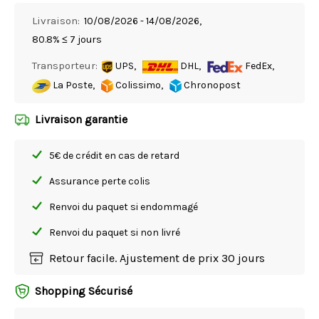
Livraison:
10/08/2026 - 14/08/2026,
80.8% ≤ 7 jours
Transporteur:
UPS,
DHL,
FedEx,
La Poste,
Colissimo,
Chronopost
Livraison garantie
5€ de crédit en cas de retard
Assurance perte colis
Renvoi du paquet si endommagé
Renvoi du paquet si non livré
Retour facile. Ajustement de prix 30 jours
Shopping Sécurisé