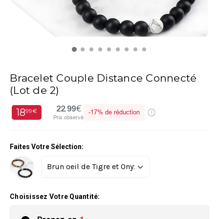
Bracelet Couple Distance Connecté
(Lot de 2)
22.99€
18
99€
-
17%
de réduction
Prix observé
Faites Votre Sélection:
Choisissez Votre Quantité: