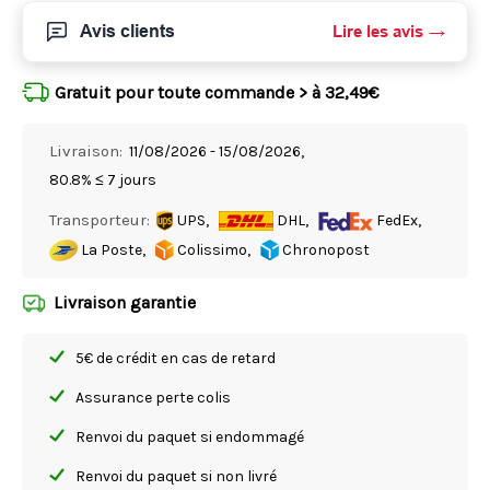
Avis clients
Lire les avis
Gratuit pour toute commande > à 32,49€
Livraison:
11/08/2026 - 15/08/2026,
80.8% ≤ 7 jours
Transporteur:
UPS,
DHL,
FedEx,
La Poste,
Colissimo,
Chronopost
Livraison garantie
5€ de crédit en cas de retard
Assurance perte colis
Renvoi du paquet si endommagé
Renvoi du paquet si non livré