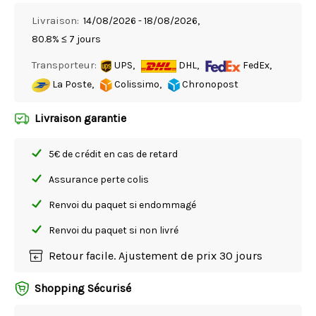
Livraison:
14/08/2026 - 18/08/2026,
80.8% ≤ 7 jours
Transporteur:
UPS,
DHL,
FedEx,
La Poste,
Colissimo,
Chronopost
Livraison garantie
5€ de crédit en cas de retard
Assurance perte colis
Renvoi du paquet si endommagé
Renvoi du paquet si non livré
Retour facile. Ajustement de prix 30 jours
Shopping Sécurisé