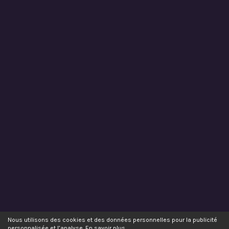
Nous utilisons des cookies et des données personnelles pour la publicité
personnalisée et l’analyse.
En savoir plus
.