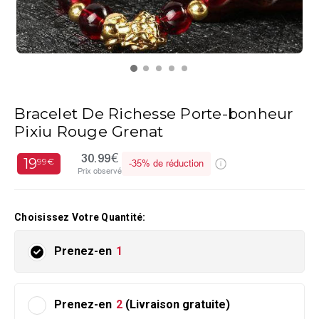
Bracelet De Richesse Porte-bonheur
Pixiu Rouge Grenat
30.99€
19
99€
-
35%
de réduction
Prix observé
Choisissez Votre Quantité:
Prenez-en
1
Prenez-en
2
(Livraison gratuite)