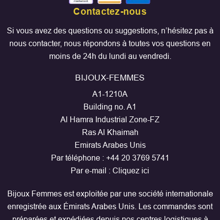
Contactez-nous
Si vous avez des questions ou suggestions, n’hésitez pas à
nous contacter, nous répondons à toutes vos questions en
moins de 24h du lundi au vendredi.
BIJOUX-FEMMES
A1-1210A
Building no. A1
Al Hamra Industrial Zone-FZ
Ras Al Khaimah
Emirats Arabes Unis
Par téléphone :
+44 20 3769 5741
Par e-mail :
Cliquez ici
Bijoux Femmes est exploitée par une société internationale
enregistrée aux Émirats Arabes Unis. Les commandes sont
préparées et expédiées depuis nos centres logistiques à