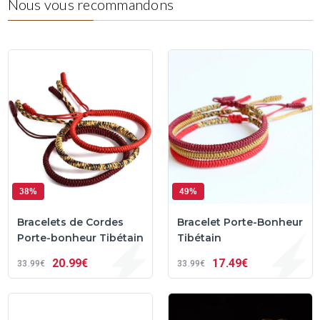
Nous vous recommandons
38%
49%
Bracelets de Cordes
Bracelet Porte-Bonheur
Porte-bonheur Tibétain
Tibétain
20
99€
17
49€
33
99€
33
99€