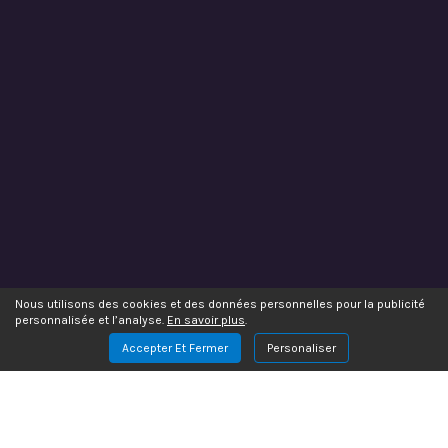
Nous utilisons des cookies et des données personnelles pour la publicité
personnalisée et l’analyse.
En savoir plus
.
Accepter Et Fermer
Personaliser