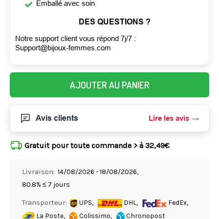
Emballé avec soin
DES QUESTIONS ?
Notre support client vous répond 7j/7 :
Support@bijoux-femmes.com
AJOUTER AU PANIER
Avis clients
Lire les avis
Gratuit pour toute commande > à 32,49€
Livraison:
14/08/2026 - 18/08/2026,
80.8% ≤ 7 jours
Transporteur:
UPS,
DHL,
FedEx,
La Poste,
Colissimo,
Chronopost