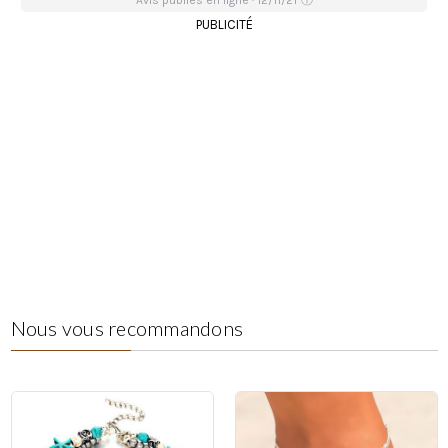
Avis publiés en ligne · 12/11/21
ⓘ
PUBLICITÉ
Nous vous recommandons