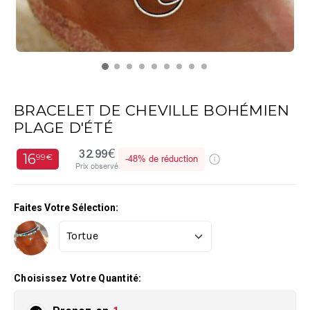
BRACELET DE CHEVILLE BOHÉMIEN
PLAGE D'ÉTÉ
32.99€
16
99€
-
48%
de réduction
Prix observé
Faites Votre Sélection:
Choisissez Votre Quantité: