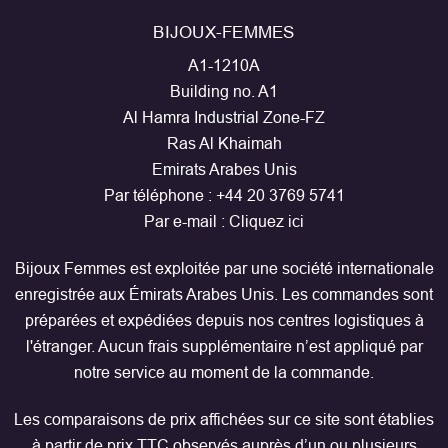
BIJOUX-FEMMES
A1-1210A
Building no. A1
Al Hamra Industrial Zone-FZ
Ras Al Khaimah
Emirats Arabes Unis
Par téléphone :
+44 20 3769 5741
Par e-mail :
Cliquez ici
Bijoux Femmes est exploitée par une société internationale
enregistrée aux Émirats Arabes Unis. Les commandes sont
préparées et expédiées depuis nos centres logistiques à
l'étranger. Aucun frais supplémentaire n’est appliqué par
notre service au moment de la commande.
Les comparaisons de prix affichées sur ce site sont établies
à partir de prix TTC observés auprès d’un ou plusieurs