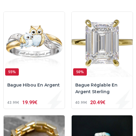
55%
50%
Bague Hibou En Argent
Bague Réglable En
Argent Sterling
19
99€
20
49€
43
99€
40
99€