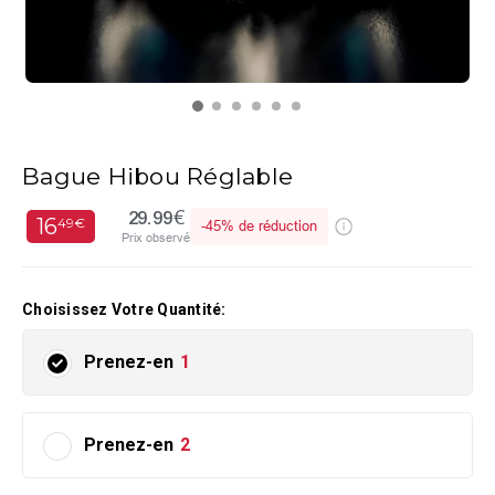
Bague Hibou Réglable
29.99€
16
49€
-
45%
de réduction
Prix observé
Choisissez Votre Quantité:
Prenez-en
1
Prenez-en
2