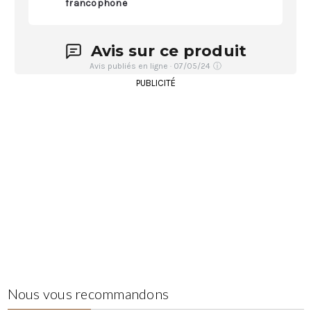
francophone
Avis sur ce produit
Avis publiés en ligne · 07/05/24
ⓘ
PUBLICITÉ
Nous vous recommandons