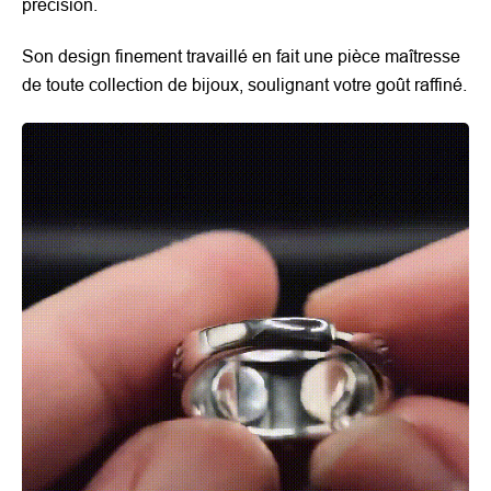
précision.
Son design finement travaillé en fait une pièce maîtresse
de toute collection de bijoux, soulignant votre goût raffiné.