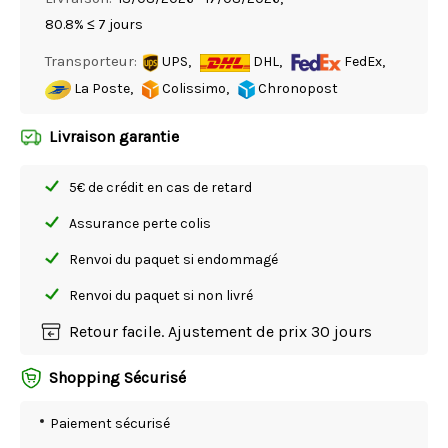
80.8% ≤ 7 jours
Transporteur:
UPS,
DHL,
FedEx,
La Poste,
Colissimo,
Chronopost
Livraison garantie
5€ de crédit en cas de retard
Assurance perte colis
Renvoi du paquet si endommagé
Renvoi du paquet si non livré
Retour facile. Ajustement de prix 30 jours
Shopping Sécurisé
Paiement sécurisé