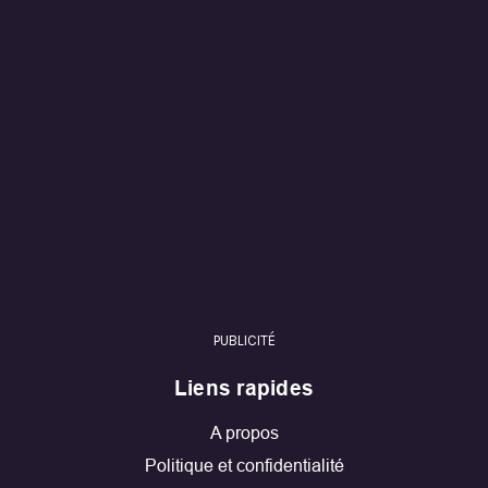
PUBLICITÉ
Liens rapides
A propos
Politique et confidentialité