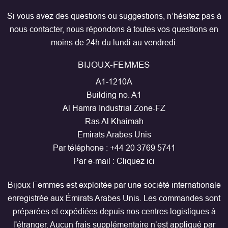
Si vous avez des questions ou suggestions, n’hésitez pas à
nous contacter, nous répondons à toutes vos questions en
moins de 24h du lundi au vendredi.
BIJOUX-FEMMES
A1-1210A
Building no. A1
Al Hamra Industrial Zone-FZ
Ras Al Khaimah
Emirats Arabes Unis
Par téléphone :
+44 20 3769 5741
Par e-mail :
Cliquez ici
Bijoux Femmes est exploitée par une société internationale
enregistrée aux Émirats Arabes Unis. Les commandes sont
préparées et expédiées depuis nos centres logistiques à
l'étranger. Aucun frais supplémentaire n’est appliqué par