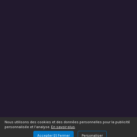
Nous utilisons des cookies et des données personnelles pour la publicité
personnalisée et l’analyse.
En savoir plus
.
Accepter Et Fermer
Personaliser