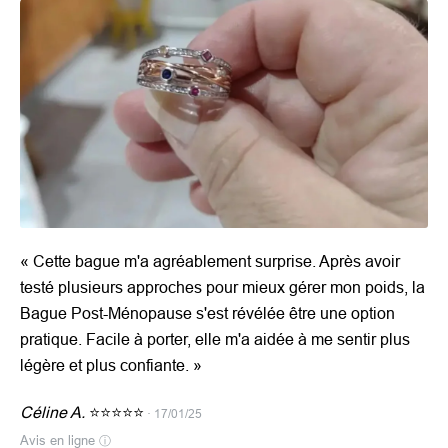
« Cette bague m'a agréablement surprise. Après avoir
testé plusieurs approches pour mieux gérer mon poids, la
Bague Post-Ménopause s'est révélée être une option
pratique. Facile à porter, elle m'a aidée à me sentir plus
légère et plus confiante. »
Céline A.
⭐⭐⭐⭐⭐
· 17/01/25
Avis en ligne
ⓘ