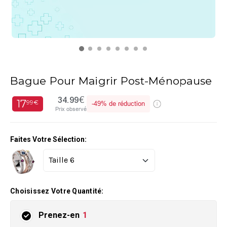
Bague Pour Maigrir Post-Ménopause
34.99€
17
99€
-
49%
de réduction
Prix observé
Faites Votre Sélection:
Choisissez Votre Quantité:
Prenez-en
1