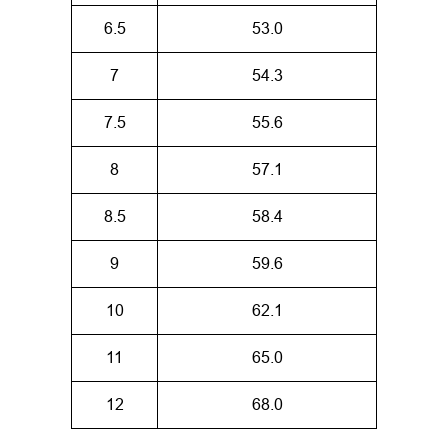
6.5
53.0
7
54.3
7.5
55.6
8
57.1
8.5
58.4
9
59.6
10
62.1
11
65.0
12
68.0