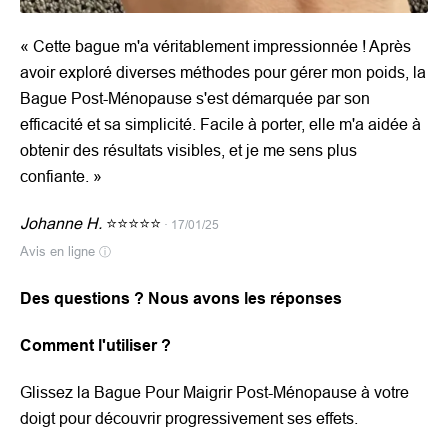
« Cette bague m'a véritablement impressionnée ! Après
avoir exploré diverses méthodes pour gérer mon poids, la
Bague Post-Ménopause s'est démarquée par son
efficacité et sa simplicité. Facile à porter, elle m'a aidée à
obtenir des résultats visibles, et je me sens plus
confiante. »
Johanne H.
⭐⭐⭐⭐⭐
· 17/01/25
Avis en ligne
ⓘ
Des questions ? Nous avons les réponses
Comment l'utiliser ?
Glissez la Bague Pour Maigrir Post-Ménopause à votre
doigt pour découvrir progressivement ses effets.