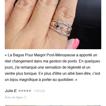
« La Bague Pour Maigrir Post-Ménopause a apporté un
réel changement dans ma gestion de poids. En quelques
jours, j'ai remarqué une sensation de légèreté et un
ventre plus tonique. En plus d'être un allié bien-être, c'est
un bijou magnifique à porter au quotidien. »
Julie E.
⭐⭐⭐⭐⭐
· 17/01/25
Avis en ligne
ⓘ