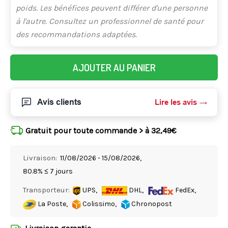
poids. Les bénéfices peuvent différer d'une personne
à l'autre. Consultez un professionnel de santé pour
des recommandations adaptées.
AJOUTER AU PANIER
Avis clients
Lire les avis
Gratuit pour toute commande > à 32,49€
Livraison:
11/08/2026 - 15/08/2026,
80.8% ≤ 7 jours
Transporteur:
UPS,
DHL,
FedEx,
La Poste,
Colissimo,
Chronopost