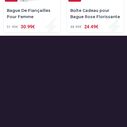
Bague De Fiançailles
Boîte Cadeau pour
Pour Femme
Bague Rose Florissante
30
99€
24
49€
51
99€
48
99€