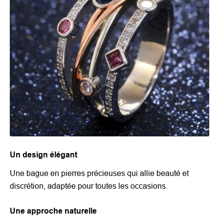
Un design élégant
Une bague en pierres précieuses qui allie beauté et
discrétion, adaptée pour toutes les occasions.
Une approche naturelle