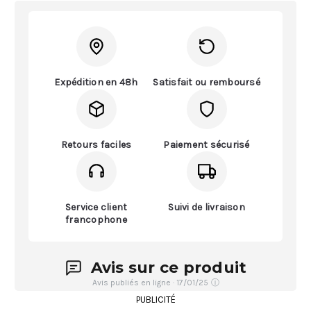
Expédition en 48h
Satisfait ou remboursé
Retours faciles
Paiement sécurisé
Service client
Suivi de livraison
francophone
Avis sur ce produit
Avis publiés en ligne · 17/01/25
ⓘ
PUBLICITÉ