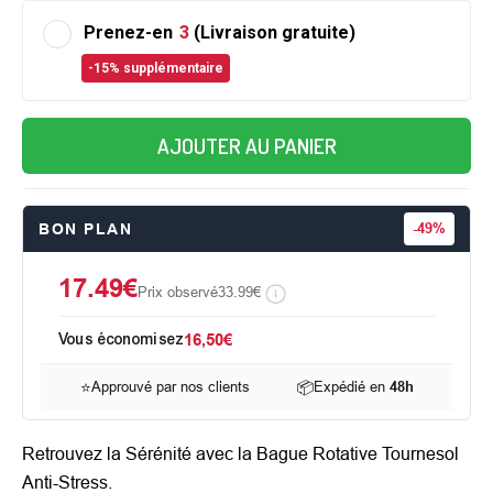
Prenez-en
3
(Livraison gratuite)
-15% supplémentaire
AJOUTER AU PANIER
BON PLAN
-
49%
17.49€
Prix observé
33.99€
Vous économisez
16,50€
⭐
Approuvé par nos clients
📦
Expédié en
48h
Retrouvez la Sérénité avec la Bague Rotative Tournesol
Anti-Stress.