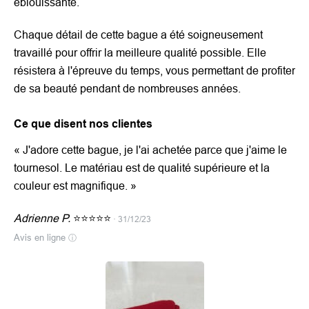
éblouissante.
Chaque détail de cette bague a été soigneusement
travaillé pour offrir la meilleure qualité possible. Elle
résistera à l'épreuve du temps, vous permettant de profiter
de sa beauté pendant de nombreuses années.
Ce que disent nos clientes
«
J'adore cette bague, je l'ai achetée parce que j'aime le
tournesol. Le matériau est de qualité supérieure et la
couleur est magnifique.
»
Adrienne P.
⭐️⭐️⭐️⭐️⭐️
· 31/12/23
Avis en ligne
ⓘ