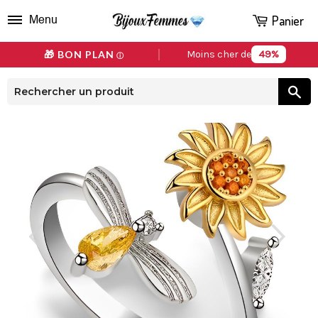
Panier
Menu
49%
🎁 BON PLAN
Moins cher de
ⓘ