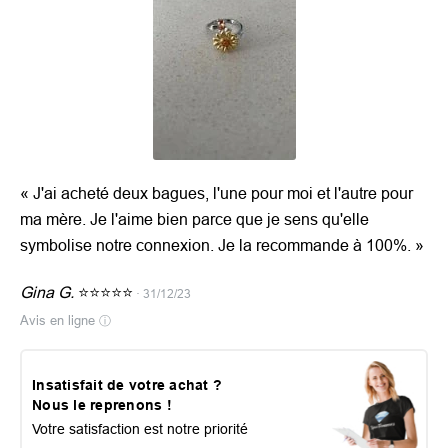
« J'ai acheté deux bagues, l'une pour moi et l'autre pour
ma mère. Je l'aime bien parce que je sens qu'elle
symbolise notre connexion. Je la recommande à 100%. »
Gina G.
⭐️⭐️⭐️⭐️⭐️
· 31/12/23
Avis en ligne
ⓘ
Insatisfait de votre achat ?
Nous le reprenons !
Votre satisfaction est notre priorité