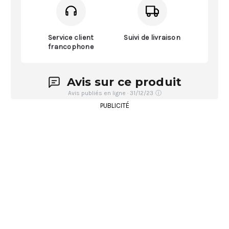
Service client
Suivi de livraison
francophone
Avis sur ce produit
Avis publiés en ligne · 31/12/23
ⓘ
PUBLICITÉ