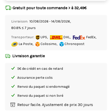
Gratuit pour toute commande > à 32,49€
Livraison:
10/08/2026 - 14/08/2026,
80.8% ≤ 7 jours
Transporteur:
UPS,
DHL,
FedEx,
La Poste,
Colissimo,
Chronopost
Livraison garantie
5€ de crédit en cas de retard
Assurance perte colis
Renvoi du paquet si endommagé
Renvoi du paquet si non livré
Retour facile. Ajustement de prix 30 jours