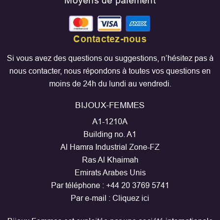
Moyens de paiement
Contactez-nous
Si vous avez des questions ou suggestions, n’hésitez pas à
nous contacter, nous répondons à toutes vos questions en
moins de 24h du lundi au vendredi.
BIJOUX-FEMMES
A1-1210A
Building no. A1
Al Hamra Industrial Zone-FZ
Ras Al Khaimah
Emirats Arabes Unis
Par téléphone :
+44 20 3769 5741
Par e-mail :
Cliquez ici