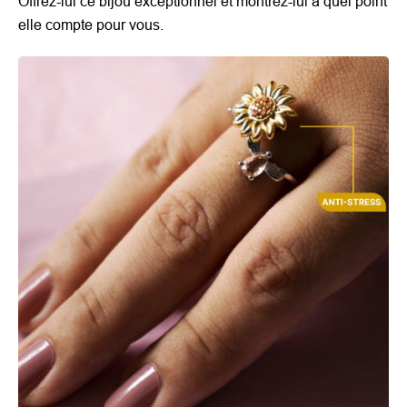
Offrez-lui ce bijou exceptionnel et montrez-lui à quel point
elle compte pour vous.