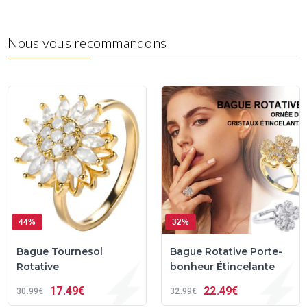
Nous vous recommandons
44%
32%
Bague Tournesol
Bague Rotative Porte-
Rotative
bonheur Étincelante
17
49€
22
49€
30
99€
32
99€