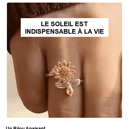
Un Bijou Apaisant