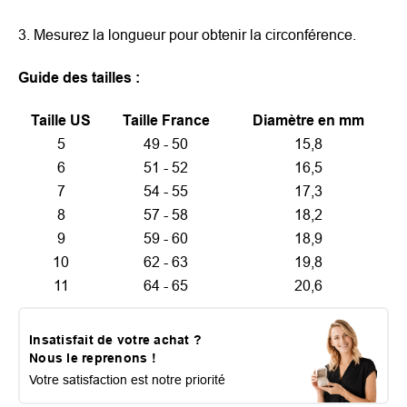
3. Mesurez la longueur pour obtenir la circonférence.
Guide des tailles :
Taille US
Taille France
Diamètre en mm
5
49 - 50
15,8
6
51 - 52
16,5
7
54 - 55
17,3
8
57 - 58
18,2
9
59 - 60
18,9
10
62 - 63
19,8
11
64 - 65
20,6
Insatisfait de votre achat ?
Nous le reprenons !
Votre satisfaction est notre priorité