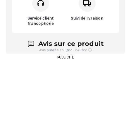
Service client
Suivi de livraison
francophone
Avis sur ce produit
Avis publiés en ligne · 15/11/22
ⓘ
PUBLICITÉ