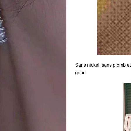
Sans nickel, sans plomb e
gêne.