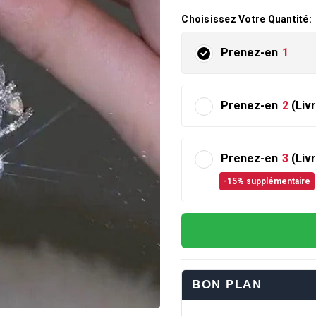
Choisissez Votre Quantité:
Prenez-en
1
Prenez-en
2
(Liv
Prenez-en
3
(Liv
-15% supplémentaire
BON PLAN