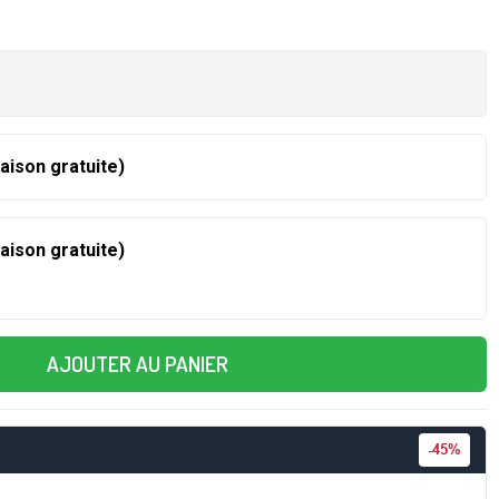
raison gratuite)
raison gratuite)
AJOUTER AU PANIER
-
45%