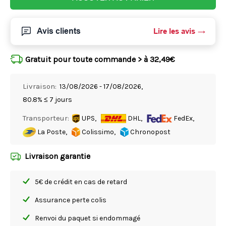
Avis clients
Lire les avis
Gratuit pour toute commande > à 32,49€
Livraison:
13/08/2026 - 17/08/2026,
80.8% ≤ 7 jours
Transporteur:
UPS,
DHL,
FedEx,
La Poste,
Colissimo,
Chronopost
Livraison garantie
5€ de crédit en cas de retard
Assurance perte colis
Renvoi du paquet si endommagé