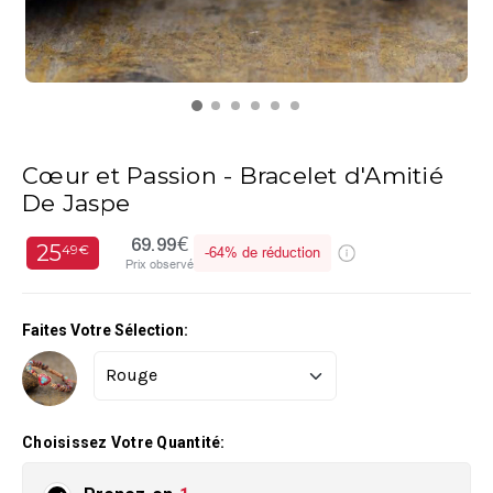
Cœur et Passion - Bracelet d'Amitié
De Jaspe
69.99€
25
49€
-
64%
de réduction
Prix observé
Faites Votre Sélection:
Choisissez Votre Quantité: