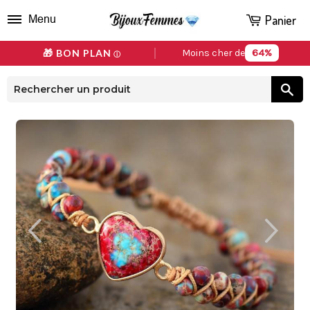
Panier
Menu
64%
🎁 BON PLAN
Moins cher de
ⓘ