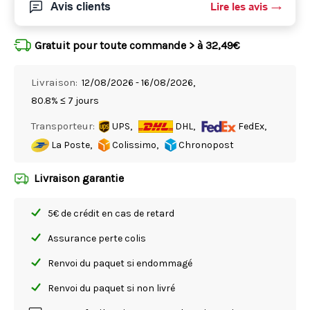
Avis clients
Lire les avis
Gratuit pour toute commande > à 32,49€
Livraison:
12/08/2026 - 16/08/2026,
80.8% ≤ 7 jours
Transporteur:
UPS,
DHL,
FedEx,
La Poste,
Colissimo,
Chronopost
Livraison garantie
5€ de crédit en cas de retard
Assurance perte colis
Renvoi du paquet si endommagé
Renvoi du paquet si non livré