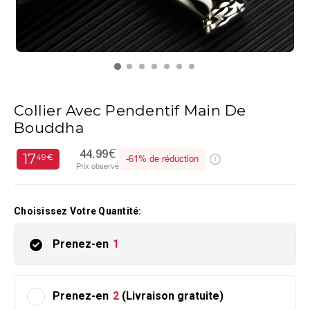
Collier Avec Pendentif Main De
Bouddha
44.99€
17
49€
-
61%
de réduction
Prix observé
Choisissez Votre Quantité:
Prenez-en
1
Prenez-en
2
(Livraison gratuite)