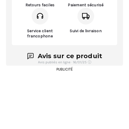
Retours faciles
Paiement sécurisé
Service client
Suivi de livraison
francophone
Avis sur ce produit
Avis publiés en ligne · 16/01/25
ⓘ
PUBLICITÉ