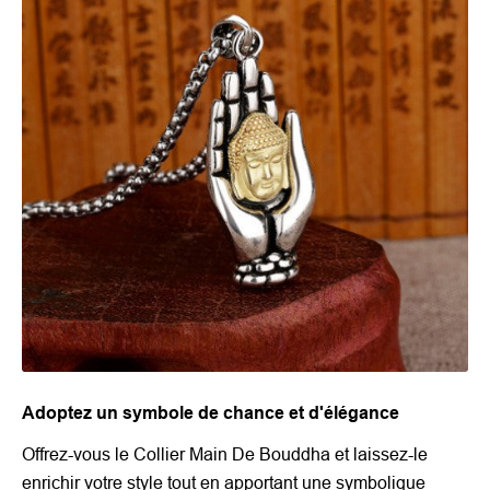
Adoptez un symbole de chance et d'élégance
Offrez-vous le Collier Main De Bouddha et laissez-le
enrichir votre style tout en apportant une symbolique