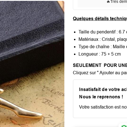
🔥
Très de
Quelques détails techniq
Taille du pendentif : 6.7
Matériaux : Cristal, plaq
Type de chaîne : Maille
Longueur : 75 + 5 cm
SEULEMENT POUR UNE 
Cliquez sur " Ajouter au pan
Insatisfait de votre a
Nous le reprenons !
Votre satisfaction est not