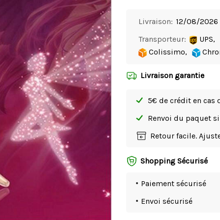
Livraison:
12/08/2026 
Transporteur:
UPS,
Colissimo,
Chro
Livraison garantie
5€ de crédit en cas 
Renvoi du paquet 
Retour facile. Ajus
Shopping Sécurisé
Paiement sécurisé
Envoi sécurisé