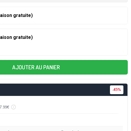
raison gratuite)
raison gratuite)
AJOUTER AU PANIER
-
45%
7.99€