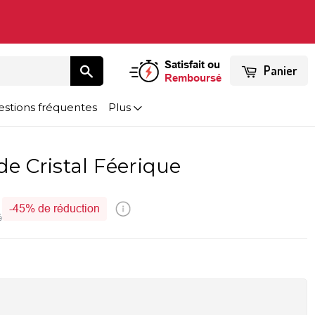
Satisfait ou
Panier
Remboursé
stions fréquentes
Plus
de Cristal Féerique
-
45%
de réduction
é