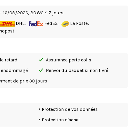
- 16/08/2026,
80.8% ≤ 7 jours
DHL,
FedEx,
La Poste,
nopost
de retard
Assurance perte colis
si endommagé
Renvoi du paquet si non livré
tement de prix 30 jours
Protection de vos données
Protection d'achat