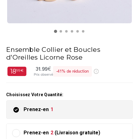
Ensemble Collier et Boucles
d'Oreilles Licorne Rose
31.99€
18
99€
-
41%
de réduction
Prix observé
Choisissez Votre Quantité:
Prenez-en
1
Prenez-en
2
(Livraison gratuite)