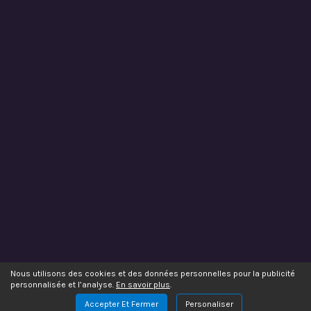
Nous utilisons des cookies et des données personnelles pour la publicité
personnalisée et l’analyse.
En savoir plus
.
Accepter Et Fermer
Personaliser