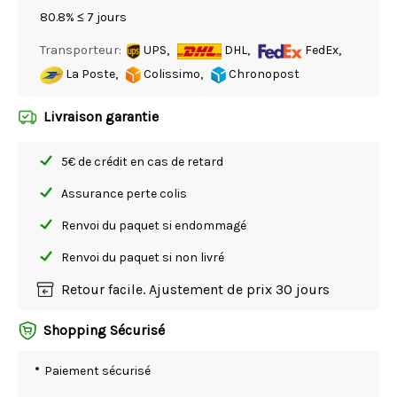
80.8% ≤ 7 jours
Transporteur:
UPS,
DHL,
FedEx,
La Poste,
Colissimo,
Chronopost
Livraison garantie
5€ de crédit en cas de retard
Assurance perte colis
Renvoi du paquet si endommagé
Renvoi du paquet si non livré
Retour facile. Ajustement de prix 30 jours
Shopping Sécurisé
Paiement sécurisé