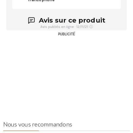
Avis sur ce produit
Avis publiés en ligne · 12/11/21
ⓘ
PUBLICITÉ
Nous vous recommandons