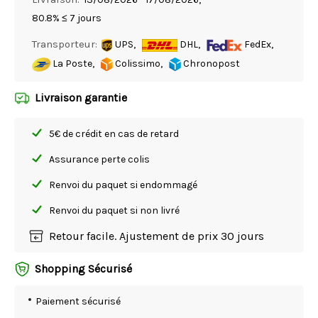
80.8% ≤ 7 jours
Transporteur:
UPS,
DHL,
FedEx,
La Poste,
Colissimo,
Chronopost
Livraison garantie
5€ de crédit en cas de retard
Assurance perte colis
Renvoi du paquet si endommagé
Renvoi du paquet si non livré
Retour facile. Ajustement de prix 30 jours
Shopping Sécurisé
Paiement sécurisé