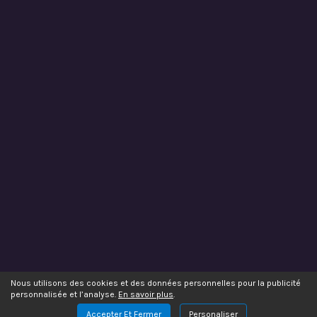
Nous utilisons des cookies et des données personnelles pour la publicité
personnalisée et l’analyse.
En savoir plus
.
Accepter Et Fermer
Personaliser