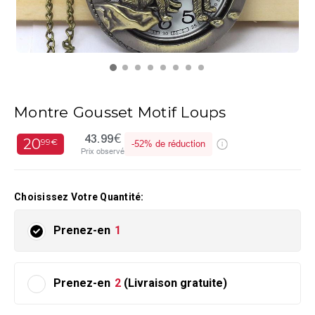
Montre Gousset Motif Loups
43.99€
20
99€
-
52%
de réduction
Prix observé
Choisissez Votre Quantité:
Prenez-en
1
Prenez-en
2
(Livraison gratuite)