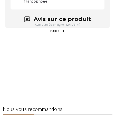
francophone
Avis sur ce produit
Avis publiés en ligne · 12/11/21
ⓘ
PUBLICITÉ
Nous vous recommandons