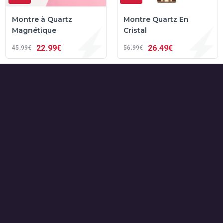
Montre à Quartz
Montre Quartz En
Magnétique
Cristal
22
99€
26
49€
45
99€
56
99€