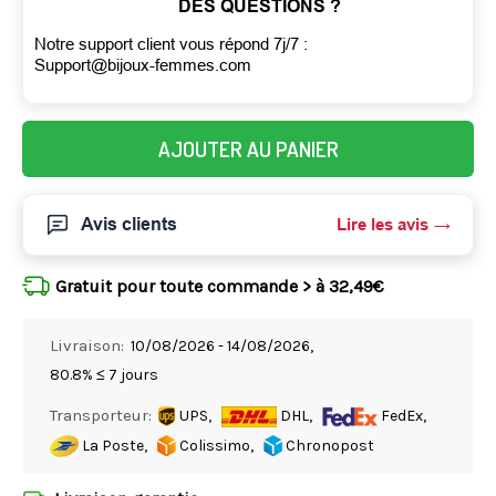
DES QUESTIONS ?
Notre support client vous répond 7j/7 :
Support@bijoux-femmes.com
AJOUTER AU PANIER
Avis clients
Lire les avis
Gratuit pour toute commande > à 32,49€
Livraison:
10/08/2026 - 14/08/2026,
80.8% ≤ 7 jours
Transporteur:
UPS,
DHL,
FedEx,
La Poste,
Colissimo,
Chronopost