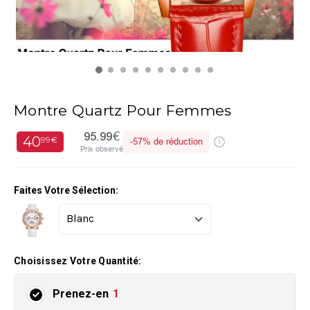
Montre Quartz Pour Femmes
95.99€
40
99€
-
57%
de réduction
Prix observé
Faites Votre Sélection:
Choisissez Votre Quantité:
Prenez-en
1