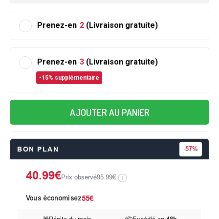
Prenez-en
2
(Livraison gratuite)
Prenez-en
3
(Livraison gratuite)
-15% supplémentaire
AJOUTER AU PANIER
BON PLAN
-
57%
40.99€
Prix observé
95.99€
Vous économisez
55€