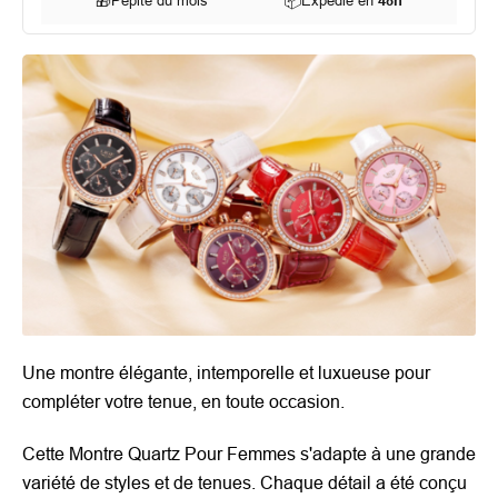
🎁
Pépite du mois
📦
Expédié en
48h
Une montre élégante, intemporelle et luxueuse pour
compléter votre tenue, en toute occasion.
Cette Montre Quartz Pour Femmes s'adapte à une grande
variété de styles et de tenues. Chaque détail a été conçu