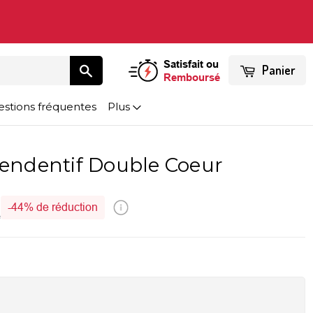
Satisfait ou
Panier
Remboursé
stions fréquentes
Plus
Pendentif Double Coeur
-
44%
de réduction
é