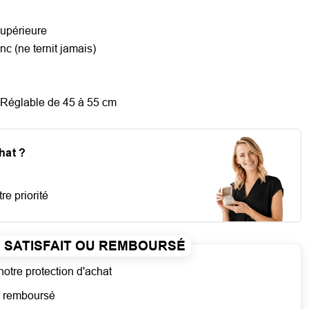
supérieure
anc (ne ternit jamais)
 Réglable de 45 à 55 cm
chat ?
re priorité
SATISFAIT OU REMBOURSÉ
notre protection d'achat
ou remboursé