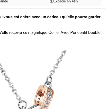
mandé
📦
Expédié en
48h
i vous est chère avec un cadeau qu'elle pourra garder
u'elle recevra ce magnifique Collier Avec Pendentif Double