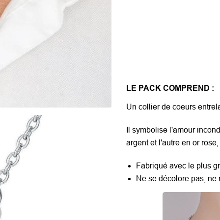
LE PACK COMPREND :
Un collier de coeurs entrel
Il symbolise l'amour incon
argent et l'autre en or ros
Fabriqué avec le plus g
Ne se décolore pas, ne r