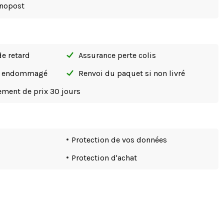
nopost
de retard
Assurance perte colis
si endommagé
Renvoi du paquet si non livré
tement de prix 30 jours
Protection de vos données
Protection d'achat