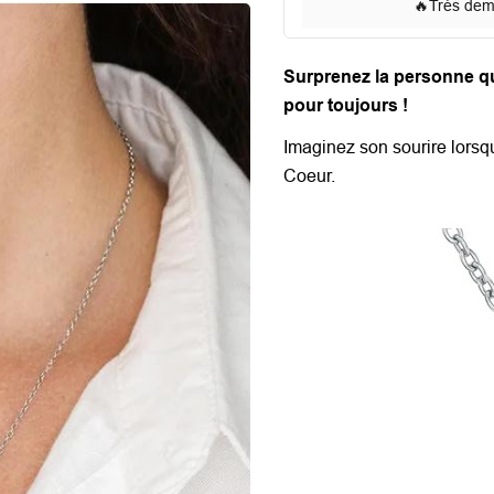
🔥
Très de
Surprenez la personne qu
pour toujours !
Imaginez son sourire lorsq
Coeur.