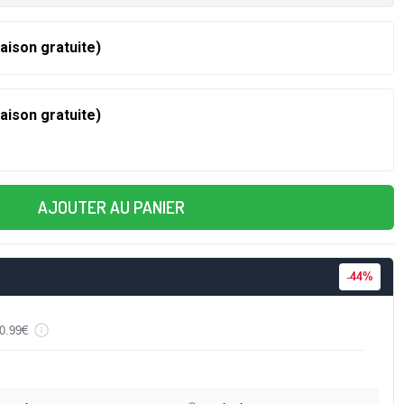
raison gratuite)
raison gratuite)
AJOUTER AU PANIER
-
44%
0.99€