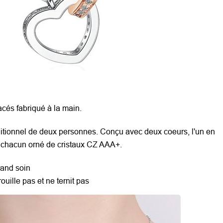
acés fabriqué à la main.
ditionnel de deux personnes. Conçu avec deux coeurs, l'un en
e, chacun orné de cristaux CZ AAA+.
rand soin
ouille pas et ne ternit pas